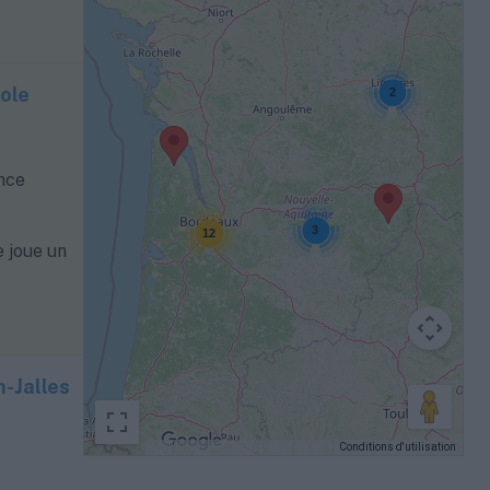
ole
2
nce
3
12
 joue un
-Jalles
Conditions d'utilisation
Données cartographiques