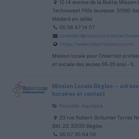
12-14 avenue de la Boétie Mission
Technowest Pôle Jeunesse, 33160 Sai
Médard-en-Jalles
05 56 47 14 07
stmedard@missionlocaletechnowe
https://www.mltechnowest.com/
Mission locale pour l’insertion profes
et sociale des jeunes (16-25 ans) – S...
Mission Locale Bègles — adress
horaires et contact
Nouvelle-Aquitaine
23 rue Robert-Schuman Terres N
Bât. 23, 33130 Bègles
05 57 35 64 00