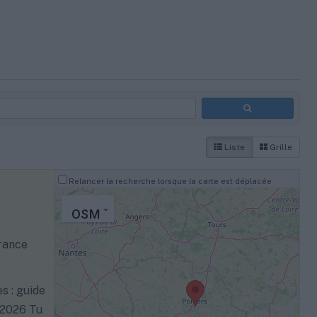
Liste
Grille
Relancer la recherche lorsque la carte est déplacée
OSM
rance
s : guide
 2026 Tu