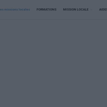
es missions locales
FORMATIONS
MISSION LOCALE
AIDE