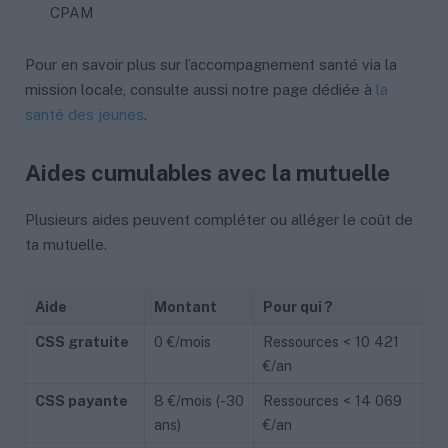
CPAM
Pour en savoir plus sur l’accompagnement santé via la
mission locale, consulte aussi notre page dédiée à
la
santé des jeunes
.
Aides cumulables avec la mutuelle
Plusieurs aides peuvent compléter ou alléger le coût de
ta mutuelle.
Aide
Montant
Pour qui ?
CSS gratuite
0 €/mois
Ressources < 10 421
€/an
CSS payante
8 €/mois (-30
Ressources < 14 069
ans)
€/an