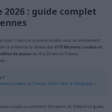
e 2026 : guide complet
tennes
oi pour t’inscrire, prendre rendez-vous, ou simplement
uide te présente le réseau des
678 Missions Locales et
 million de jeunes
de 16 à 25 ans en France
ne.
e ?
sions Locales en France, Outre-Mer et Belgique
—
sion Locale ou comment t’en servir, lis d’abord ce guide.