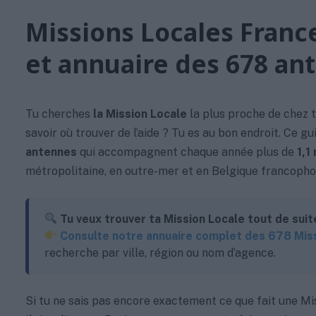
Missions Locales Franc
et annuaire des 678 an
Tu cherches
la Mission Locale
la plus proche de chez t
savoir où trouver de l’aide ? Tu es au bon endroit. Ce g
antennes
qui accompagnent chaque année plus de
1,1
métropolitaine, en outre-mer et en Belgique francopho
Tu veux trouver ta Mission Locale tout de suit
Consulte notre annuaire complet des 678 Mis
recherche par ville, région ou nom d’agence.
Si tu ne sais pas encore exactement ce que fait une Mis