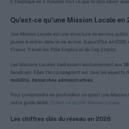
Il t’explique en 5 minutes tout ce que tu dois savoir av
Qu’est-ce qu’une Mission Locale en
Une Mission Locale est une structure de service public
jeunes à entrer dans la vie active. Aujourd’hui, en 2026,
France Travail (ex-Pôle Emploi) et de Cap Emploi.
Les Missions Locales s’adressent exclusivement aux
16
handicap). Elles t’accompagnent sur tous les aspects de
mobilité, démarches administratives
.
Pour comprendre en profondeur ce qu’est une Mission L
notre guide dédié :
Qu’est-ce qu’une Mission Locale
.
Les chiffres clés du réseau en 2026