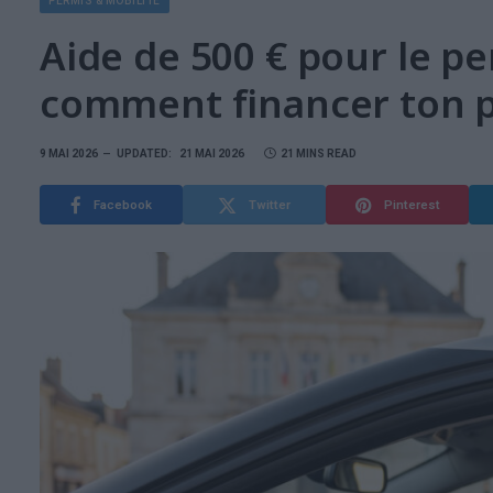
PERMIS & MOBILITÉ
Aide de 500 € pour le p
comment financer ton p
9 MAI 2026
UPDATED:
21 MAI 2026
21 MINS READ
Facebook
Twitter
Pinterest