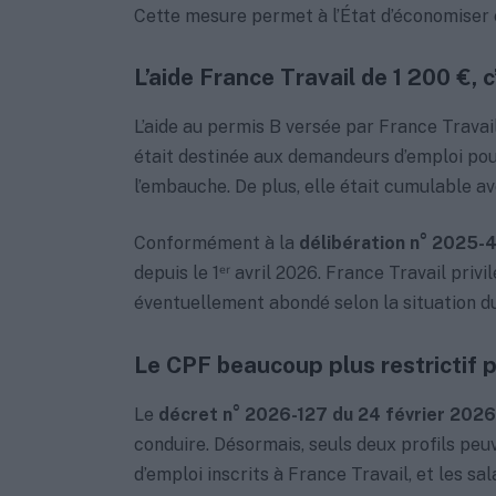
Cette mesure permet à l’État d’économiser e
L’aide France Travail de 1 200 €, c’
L’aide au permis B versée par France Travail
était destinée aux demandeurs d’emploi pour
l’embauche. De plus, elle était cumulable av
Conformément à la
délibération n° 2025
depuis le 1ᵉʳ avril 2026. France Travail priv
éventuellement abondé selon la situation d
Le CPF beaucoup plus restrictif p
Le
décret n° 2026-127 du 24 février 2026
conduire. Désormais, seuls deux profils peuv
d’emploi inscrits à France Travail, et les sa