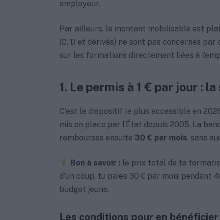
employeur.
Par ailleurs, le montant mobilisable est pl
(C, D et dérivés) ne sont pas concernés par 
sur les formations directement liées à l’emp
1. Le permis à 1 € par jour : l
C’est le dispositif le plus accessible en 202
mis en place par l’État depuis 2005. La ban
rembourses ensuite
30 € par mois
, sans au
Bon à savoir :
le prix total de ta formati
d’un coup, tu paies 30 € par mois pendant 4
budget jeune.
Les conditions pour en bénéficier