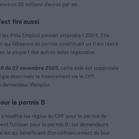
nviron 36 millions d’euros par an.
est fini aussi
 (ex-Pôle Emploi) pouvait atteindre 1 200 €. Elle
 qui l’absence de permis constituait un frein réel à
ec la plupart des autres aides régionales.
-48 du 27 novembre 2025
, cette aide est supprimée
ilégie désormais le financement via le CPF,
u demandeur d’emploi.
our le permis B
a modifié les règles du CPF pour le permis de
ent l’utiliser pour le permis B : les demandeurs
lariés qui bénéficient d’un cofinancement de leur