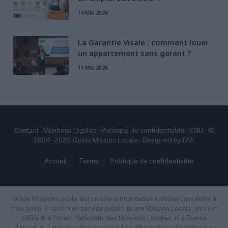
14 MAI 2026
La Garantie Visale : comment louer
un appartement sans garant ?
11 MAI 2026
Contact
·
Mentions légales
·
Politique de confidentialité
·
CGU
· ©
2004 - 2026 Guide Mission Locale - Designed by DM.
Accueil
Terms
Politique de confidentialité
Guide Mission Locale est un site d'information indépendant édité à
titre privé. Il n'est ni un service public, ni une Mission Locale, et n'est
affilié ni à l'Union Nationale des Missions Locales, ni à France
Travail, ni à aucune administration. Les informations de l'annuaire