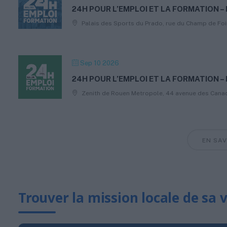
24H POUR L’EMPLOI ET LA FORMATION 
Palais des Sports du Prado, rue du Champ de Fo
Sep 10 2026
24H POUR L’EMPLOI ET LA FORMATION –
Zenith de Rouen Metropole, 44 avenue des Canad
EN SAV
Trouver la mission locale de sa v