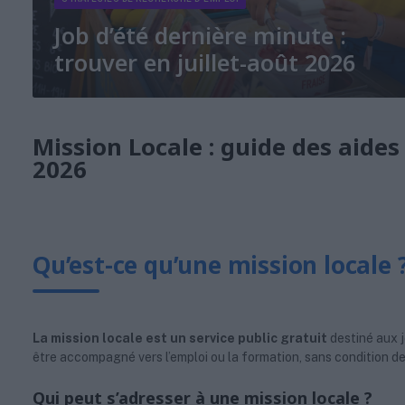
Job d’été dernière minute :
trouver en juillet-août 2026
Mission Locale : guide des aides
2026
Qu’est-ce qu’une mission locale 
La mission locale est un service public gratuit
destiné aux j
être accompagné vers l’emploi ou la formation, sans condition de d
Qui peut s’adresser à une mission locale ?