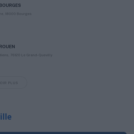
– BOURGES
ire, 18000 Bourges
 ROUEN
iens, 76120 Le Grand-Quevilly
OIR PLUS
ille