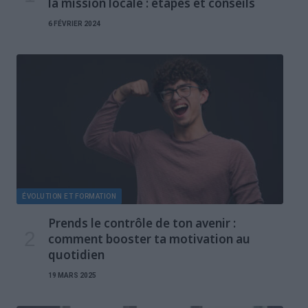
la mission locale : étapes et conseils
6 FÉVRIER 2024
ÉVOLUTION ET FORMATION
Prends le contrôle de ton avenir :
comment booster ta motivation au
quotidien
19 MARS 2025