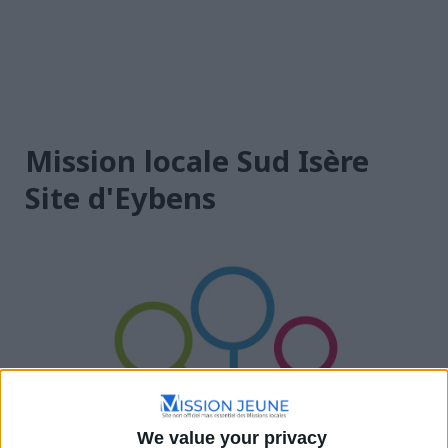
Mission locale Sud Isère
Site d'Eybens
We value your privacy