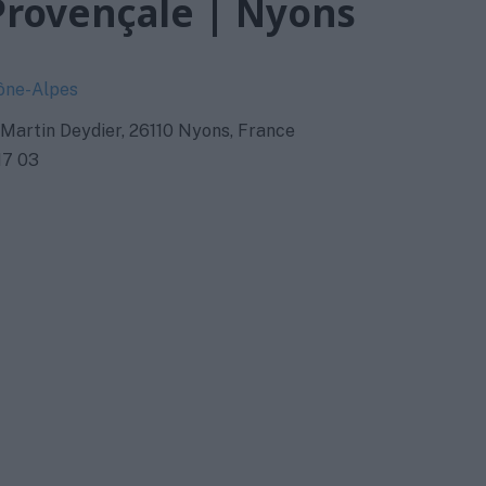
Provençale | Nyons
ône-Alpes
 Martin Deydier, 26110 Nyons, France
17 03