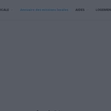
OCALE
Annuaire des missions locales
AIDES
LOGEMEN