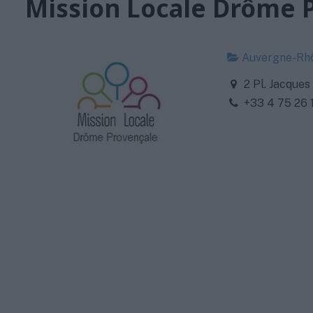
Mission Locale Drôme 
Auvergne-Rh
2 Pl. Jacques
+33 4 75 26 