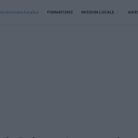
es missions locales
FORMATIONS
MISSION LOCALE
AIDE