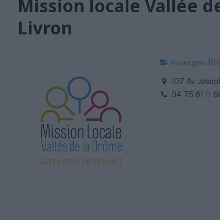
Mission locale Vallée d
Livron
Auvergne-Rh
107 Av. Josep
04 75 61 11 6