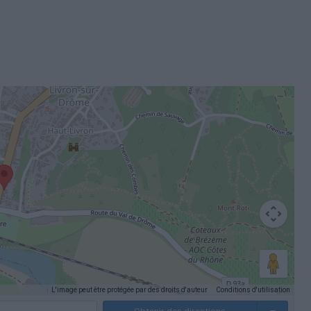
L'image peut être protégée par des droits d'auteur
Conditions d'utilisation
rcis clavier