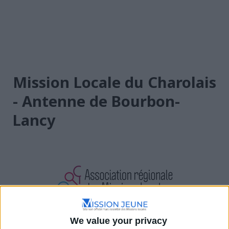
Mission Locale du Charolais
- Antenne de Bourbon-
Lancy
We value your privacy