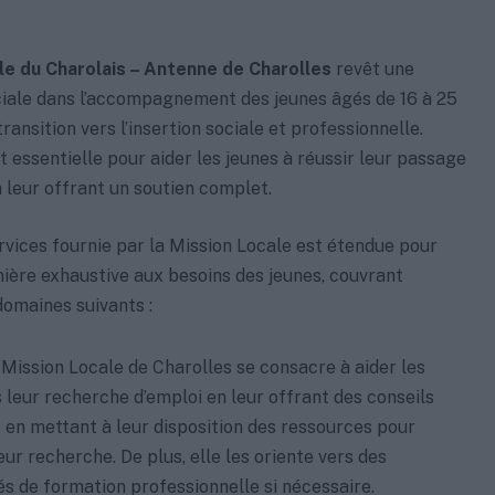
le du Charolais – Antenne de Charolles
revêt une
iale dans l’accompagnement des jeunes âgés de 16 à 25
transition vers l’insertion sociale et professionnelle.
t essentielle pour aider les jeunes à réussir leur passage
n leur offrant un soutien complet.
vices fournie par la Mission Locale est étendue pour
ière exhaustive aux besoins des jeunes, couvrant
omaines suivants :
 Mission Locale de Charolles se consacre à aider les
 leur recherche d’emploi en leur offrant des conseils
 en mettant à leur disposition des ressources pour
eur recherche. De plus, elle les oriente vers des
s de formation professionnelle si nécessaire.