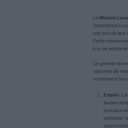
La
Mission Loca
importance cruc
ans lors de leur 
Cette mission es
à la vie adulte e
La gamme de ser
répondre de man
notamment les d
Emploi
: La
jeunes dans
précieux et
optimiser l
opportunité