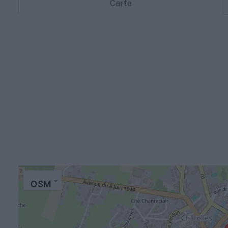
Carte
OSM