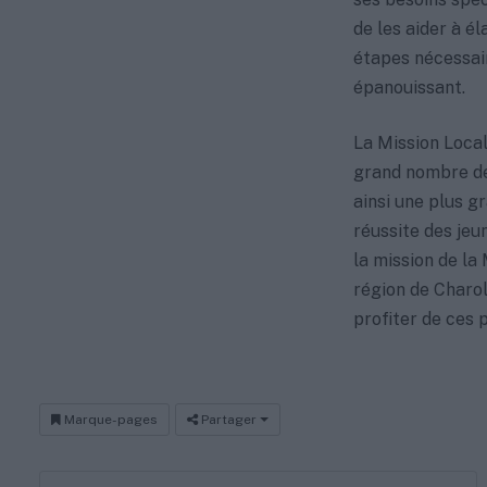
de les aider à él
étapes nécessair
épanouissant.
La Mission Local
grand nombre de 
ainsi une plus g
réussite des jeu
la mission de la
région de Charol
profiter de ces 
Marque-pages
Partager