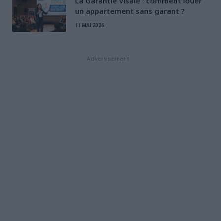
La Garantie Visale : comment louer
un appartement sans garant ?
11 MAI 2026
Advertisement