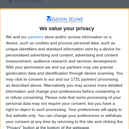
01.34.18.99.00
We value your privacy
We and our
partners
store and/or access information on a
device, such as cookies and process personal data, such as
unique identifiers and standard information sent by a device for
personalised advertising and content, advertising and content
measurement, audience research and services development.
With your permission we and our partners may use precise
geolocation data and identification through device scanning. You
may click to consent to our and our 1731 partners’ processing
as described above. Alternatively you may access more detailed
information and change your preferences before consenting or
to refuse consenting.
Please note that some processing of your
personal data may not require your consent, but you have a
right to object to such processing. Your preferences will apply to
this website only. You can change your preferences or withdraw
your consent at any time by returning to this site and clicking the
"Privacy" button at the bottom of the webpage.