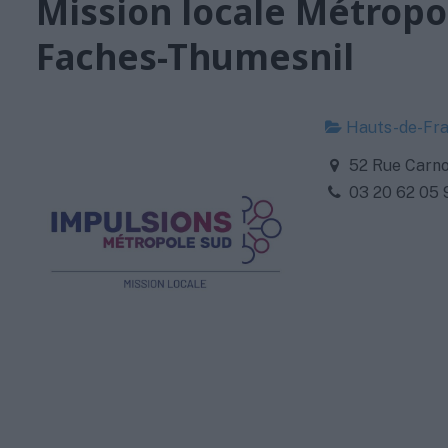
Mission locale Métropo
Faches-Thumesnil
Hauts-de-Fr
52 Rue Carno
03 20 62 05 