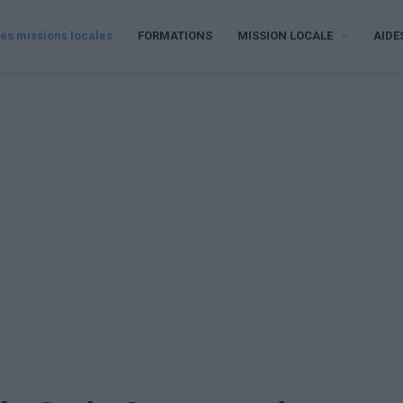
es missions locales
FORMATIONS
MISSION LOCALE
AIDE