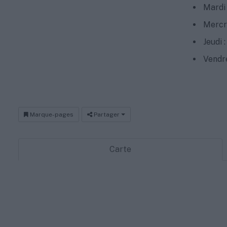
Mardi 
Mercre
Jeudi 
Vendre
Marque-pages
Partager
Carte