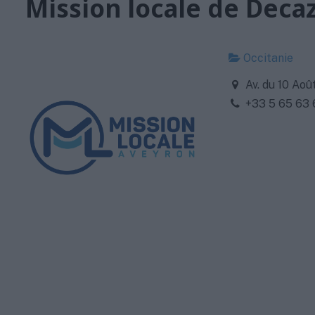
Mission locale de Decaz
Occitanie
Av. du 10 Aoû
+33 5 65 63 