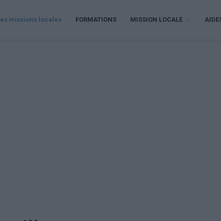
es missions locales
FORMATIONS
MISSION LOCALE
AIDE