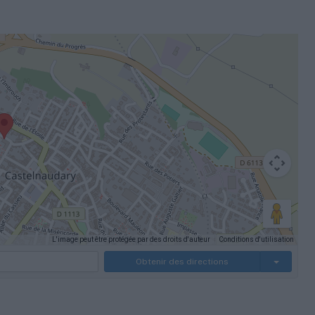
L'image peut être protégée par des droits d'auteur
Conditions d'utilisation
rcis clavier
Obtenir des directions