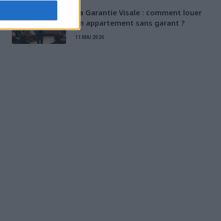
La Garantie Visale : comment louer
un appartement sans garant ?
11 MAI 2026