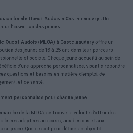
ssion locale Ouest Audois à Castelnaudary : Un
pour l’insertion des jeunes
le Ouest Audois (MLOA) à Castelnaudary
offre un
outien des jeunes de 16 à 25 ans dans leur parcours
ssionnelle et sociale. Chaque jeune accueilli au sein de
néficie d’une approche personnalisée, visant à répondre
es questions et besoins en matière d’emploi, de
gement, et de santé.
ent personnalisé pour chaque jeune
marche de la MLOA, se trouve la volonté d’offrir des
ualisées adaptées au niveau, aux besoins et aux
aque jeune. Que ce soit pour définir un objectif