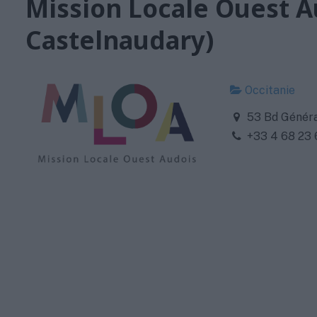
Mission Locale Ouest Au
Castelnaudary)
Occitanie
53 Bd Généra
+33 4 68 23