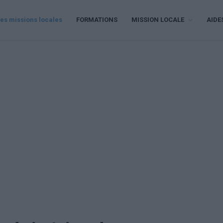
es missions locales
FORMATIONS
MISSION LOCALE
AIDE