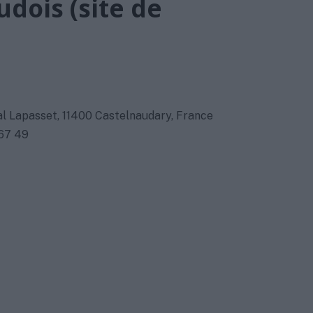
dois (site de
l Lapasset, 11400 Castelnaudary, France
 67 49