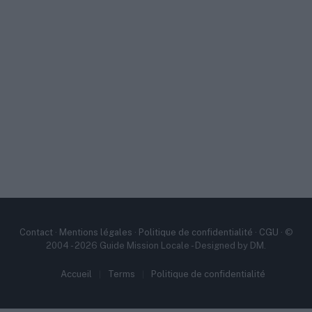
Contact
·
Mentions légales
·
Politique de confidentialité
·
CGU
· ©
2004 - 2026 Guide Mission Locale - Designed by DM.
Accueil
Terms
Politique de confidentialité