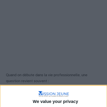
Quand on débute dans la vie professionnelle, une
question revient souvent :
où chercher un emploi quand on n’a pas ou peu
d’expérience ?
We value your privacy
Beaucoup de jeunes perdent du temps en cherchant au