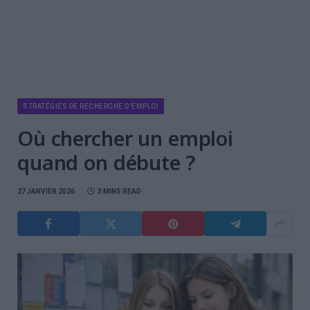
STRATÉGIES DE RECHERCHE D'EMPLOI
Où chercher un emploi
quand on débute ?
27 JANVIER 2026
3 MINS READ