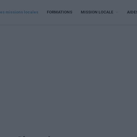
es missions locales
FORMATIONS
MISSION LOCALE
AIDE