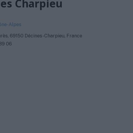
nes Charpieu
ône-Alpes
aurès, 69150 Décines-Charpieu, France
39 06