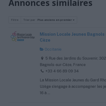
Annonces similaires
Filtre
Trier par :
Plus anciens en premier
Mission Locale Jeunes Bagnols 
Cèze
Occitanie
5 Rue des Jardins du Souvenir, 30
Bagnols-sur-Cèze, France
+33 4 66 89 09 34
La Mission Locale Jeunes du Gard Rh
Uzège s’engage à accompagner les j
16 à ...