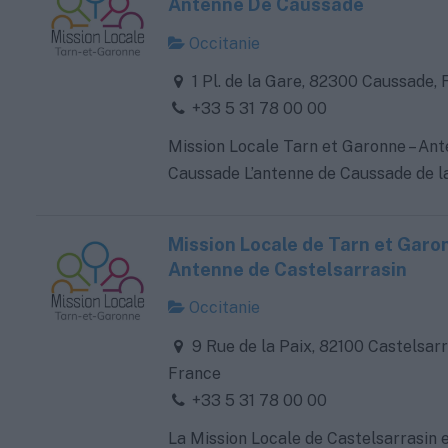
Antenne De Caussade
Occitanie
1 Pl. de la Gare, 82300 Caussade,
+33 5 31 78 00 00
Mission Locale Tarn et Garonne – An
Caussade L’antenne de Caussade de la
Mission Locale de Tarn et Garon
Antenne de Castelsarrasin
Occitanie
9 Rue de la Paix, 82100 Castelsarr
France
+33 5 31 78 00 00
La Mission Locale de Castelsarrasin 