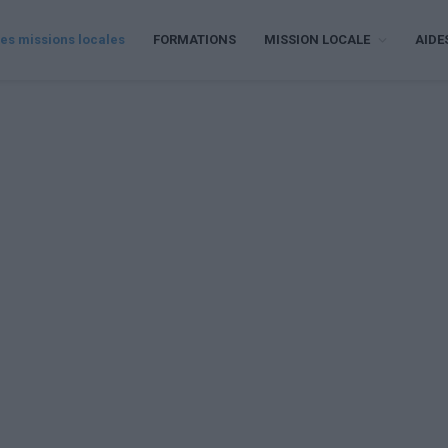
es missions locales
FORMATIONS
MISSION LOCALE
AIDE