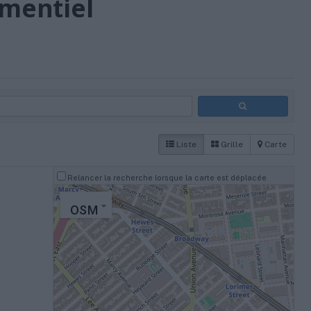
mentiel
Liste
Grille
Carte
Relancer la recherche lorsque la carte est déplacée
OSM