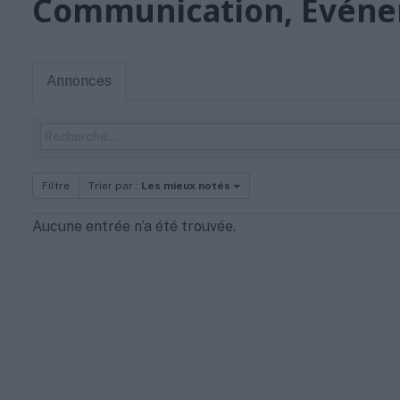
Communication, Événe
Annonces
Filtre
Trier par :
Les mieux notés
Aucune entrée n’a été trouvée.