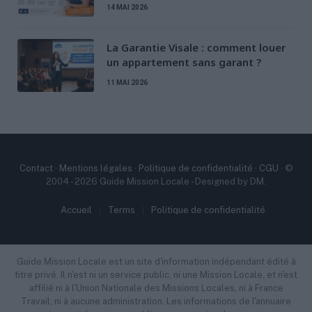
14 MAI 2026
La Garantie Visale : comment louer
un appartement sans garant ?
11 MAI 2026
Contact
·
Mentions légales
·
Politique de confidentialité
·
CGU
· ©
2004 - 2026 Guide Mission Locale - Designed by DM.
Accueil
Terms
Politique de confidentialité
Guide Mission Locale est un site d'information indépendant édité à
titre privé. Il n'est ni un service public, ni une Mission Locale, et n'est
affilié ni à l'Union Nationale des Missions Locales, ni à France
Travail, ni à aucune administration. Les informations de l'annuaire