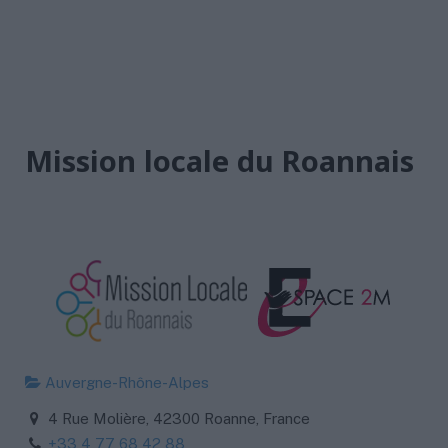
Mission locale du Roannais
Auvergne-Rhône-Alpes
4 Rue Molière, 42300 Roanne, France
+33 4 77 68 42 88