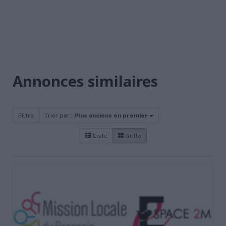
Annonces similaires
Filtre
Trier par :
Plus anciens en premier
Liste
Grille