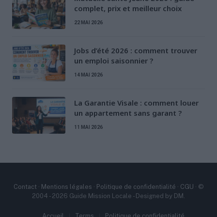
complet, prix et meilleur choix
22 MAI 2026
Jobs d’été 2026 : comment trouver
un emploi saisonnier ?
14 MAI 2026
La Garantie Visale : comment louer
un appartement sans garant ?
11 MAI 2026
Contact
·
Mentions légales
·
Politique de confidentialité
·
CGU
· ©
2004 - 2026 Guide Mission Locale - Designed by DM.
Accueil
Terms
Politique de confidentialité