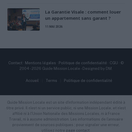
La Garantie Visale : comment louer
un appartement sans garant ?
11 MAI 2026
Contact
·
Mentions légales
·
Politique de confidentialité
·
CGU
· ©
2004 - 2026 Guide Mission Locale - Designed by DM.
Accueil
Terms
Politique de confidentialité
Guide Mission Locale est un site d'information indépendant édité à
titre privé. Il n'est ni un service public, ni une Mission Locale, et n'est
affilié ni à l'Union Nationale des Missions Locales, ni à France
Travail, ni à aucune administration. Les informations de l'annuaire
proviennent de sources publiques ; pour signaler une erreur,
utilisez notre
page contact
.