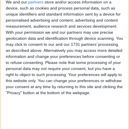
We and our
partners
store and/or access information on a
Carte
device, such as cookies and process personal data, such as
unique identifiers and standard information sent by a device for
personalised advertising and content, advertising and content
A proximité
measurement, audience research and services development.
With your permission we and our partners may use precise
Filtre
geolocation data and identification through device scanning. You
may click to consent to our and our 1731 partners’ processing
Liste
Grille
as described above. Alternatively you may access more detailed
information and change your preferences before consenting or
to refuse consenting.
Please note that some processing of your
personal data may not require your consent, but you have a
right to object to such processing. Your preferences will apply to
this website only. You can change your preferences or withdraw
your consent at any time by returning to this site and clicking the
"Privacy" button at the bottom of the webpage.