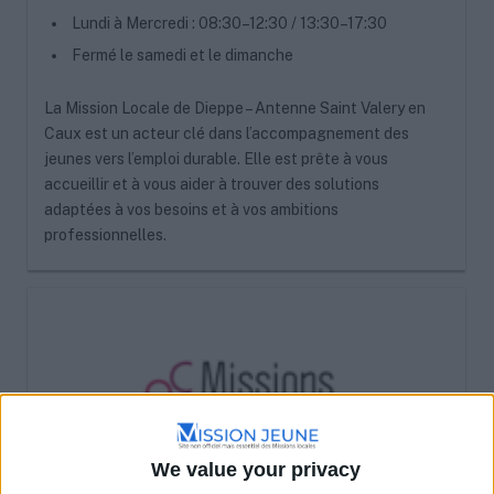
Lundi à Mercredi : 08:30–12:30 / 13:30–17:30
Fermé le samedi et le dimanche
La Mission Locale de Dieppe – Antenne Saint Valery en
Caux est un acteur clé dans l’accompagnement des
jeunes vers l’emploi durable. Elle est prête à vous
accueillir et à vous aider à trouver des solutions
adaptées à vos besoins et à vos ambitions
professionnelles.
We value your privacy