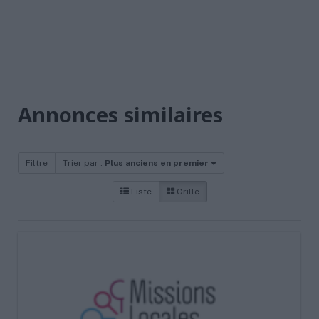
Annonces similaires
Filtre
Trier par :
Plus anciens en premier
Liste
Grille