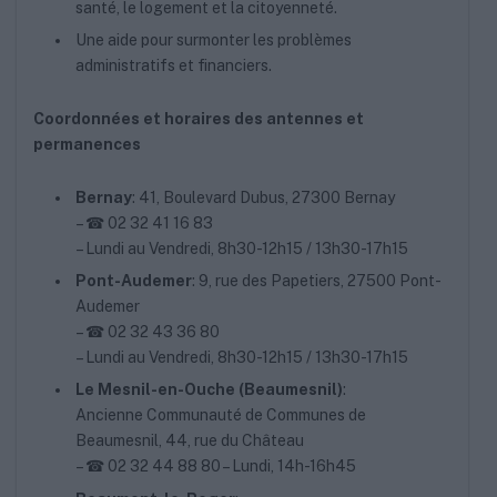
santé, le logement et la citoyenneté.
Une aide pour surmonter les problèmes
administratifs et financiers.
Coordonnées et horaires des antennes et
permanences
Bernay
: 41, Boulevard Dubus, 27300 Bernay
– ☎ 02 32 41 16 83
– Lundi au Vendredi, 8h30-12h15 / 13h30-17h15
Pont-Audemer
: 9, rue des Papetiers, 27500 Pont-
Audemer
– ☎ 02 32 43 36 80
– Lundi au Vendredi, 8h30-12h15 / 13h30-17h15
Le Mesnil-en-Ouche (Beaumesnil)
:
Ancienne Communauté de Communes de
Beaumesnil, 44, rue du Château
– ☎ 02 32 44 88 80 – Lundi, 14h-16h45