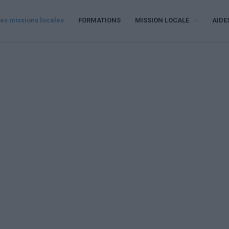
es missions locales
FORMATIONS
MISSION LOCALE
AIDE