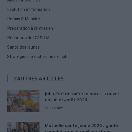
Aides Financières
Évolution et formation
Permis & Mobilité
Préparation à l'entretien
Rédaction de CV & LM
Santé des jeunes
Stratégies de recherche d'emploi
D'AUTRES ARTICLES
Job d’été dernière minute : trouver
en juillet-août 2026
18 JUIN 2026
Mutuelle santé jeune 2026 : guide
complet, prix et meilleur choix