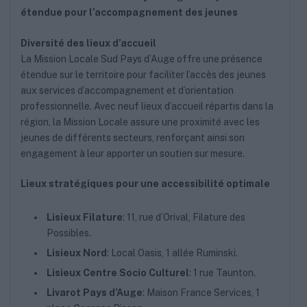
étendue pour l’accompagnement des jeunes
Diversité des lieux d’accueil
La Mission Locale Sud Pays d’Auge offre une présence
étendue sur le territoire pour faciliter l’accès des jeunes
aux services d’accompagnement et d’orientation
professionnelle. Avec neuf lieux d’accueil répartis dans la
région, la Mission Locale assure une proximité avec les
jeunes de différents secteurs, renforçant ainsi son
engagement à leur apporter un soutien sur mesure.
Lieux stratégiques pour une accessibilité optimale
Lisieux Filature
: 11, rue d’Orival, Filature des
Possibles.
Lisieux Nord
: Local Oasis, 1 allée Ruminski.
Lisieux Centre Socio Culturel
: 1 rue Taunton.
Livarot Pays d’Auge
: Maison France Services, 1