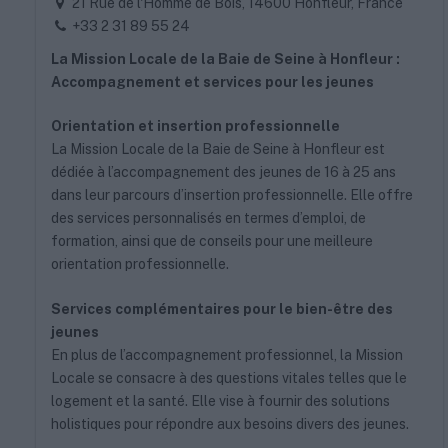
21 Rue de l'Homme de Bois, 14600 Honfleur, France
+33 2 31 89 55 24
La Mission Locale de la Baie de Seine à Honfleur :
Accompagnement et services pour les jeunes
Orientation et insertion professionnelle
La Mission Locale de la Baie de Seine à Honfleur est
dédiée à l’accompagnement des jeunes de 16 à 25 ans
dans leur parcours d’insertion professionnelle. Elle offre
des services personnalisés en termes d’emploi, de
formation, ainsi que de conseils pour une meilleure
orientation professionnelle.
Services complémentaires pour le bien-être des
jeunes
En plus de l’accompagnement professionnel, la Mission
Locale se consacre à des questions vitales telles que le
logement et la santé. Elle vise à fournir des solutions
holistiques pour répondre aux besoins divers des jeunes.