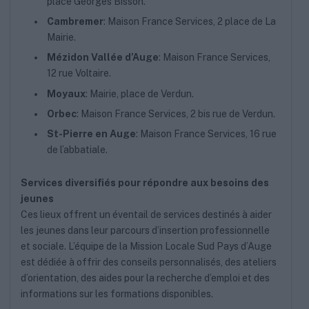
place Georges Bisson.
Cambremer
: Maison France Services, 2 place de La
Mairie.
Mézidon Vallée d’Auge
: Maison France Services,
12 rue Voltaire.
Moyaux
: Mairie, place de Verdun.
Orbec
: Maison France Services, 2 bis rue de Verdun.
St-Pierre en Auge
: Maison France Services, 16 rue
de l’abbatiale.
Services diversifiés pour répondre aux besoins des
jeunes
Ces lieux offrent un éventail de services destinés à aider
les jeunes dans leur parcours d’insertion professionnelle
et sociale. L’équipe de la Mission Locale Sud Pays d’Auge
est dédiée à offrir des conseils personnalisés, des ateliers
d’orientation, des aides pour la recherche d’emploi et des
informations sur les formations disponibles.