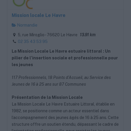
Mission locale Le Havre
Normandie
5, rue Miroglio - 76620 Le Havre
13.91 km
02 35 43 53 95
La Mission Locale Le Havre estuaire littoral : Un
pilier de l’insertion sociale et professionnelle pour
les jeunes
117 Professionnels, 18 Points d’Accueil, au Service des
Jeunes de 16 à 25 ans sur 87 Communes
Présentation de la Mission Locale
La Mission Locale Le Havre Estuaire Littoral, établie en
1982, se positionne comme un acteur essentiel dans
l’accompagnement des jeunes âgés de 16 à 25 ans. Cette
structure offre un soutien étendu, dépassant le cadre de
l’orientation professionnelle, pour assister les jeunes