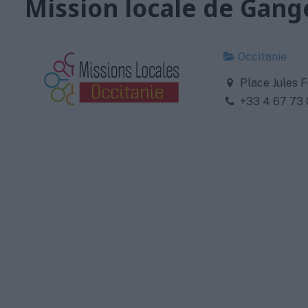
Mission locale de Gang
Occitanie
Place Jules F
+33 4 67 73 