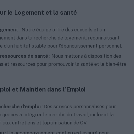
ur le Logement et la santé
ogement
: Notre équipe offre des conseils et un
ment dans la recherche de logement, reconnaissant
e d’un habitat stable pour l’épanouissement personnel.
ressources de santé
: Nous mettons à disposition des
s et ressources pour promouvoir la santé et le bien-être
ploi et Maintien dans l’Emploi
recherche d’emploi
: Des services personnalisés pour
s jeunes à intégrer le marché du travail, incluant la
 aux entretiens et l’optimisation de CV.
nu
: Un accompagnement continu est assuré pour