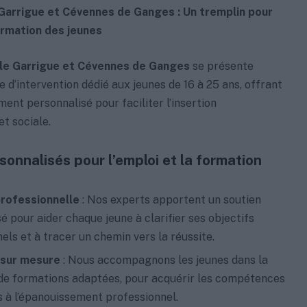
Garrigue et Cévennes de Ganges : Un tremplin pour
formation des jeunes
le Garrigue et Cévennes de Ganges
se présente
d’intervention dédié aux jeunes de 16 à 25 ans, offrant
t personnalisé pour faciliter l’insertion
et sociale.
sonnalisés pour l’emploi et la formation
rofessionnelle
: Nos experts apportent un soutien
é pour aider chaque jeune à clarifier ses objectifs
els et à tracer un chemin vers la réussite.
 sur mesure
: Nous accompagnons les jeunes dans la
de formations adaptées, pour acquérir les compétences
 à l’épanouissement professionnel.