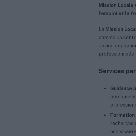
Mission Locale 
l’emploi et la 
La
Mission Loca
comme un centre 
un accompagnemen
professionnelle 
Services per
Guidance p
personnalis
professionn
Formation
recherche 
nécessaires