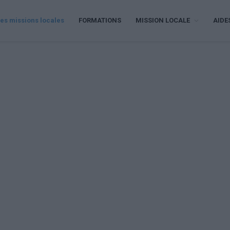
es missions locales
FORMATIONS
MISSION LOCALE
AIDE