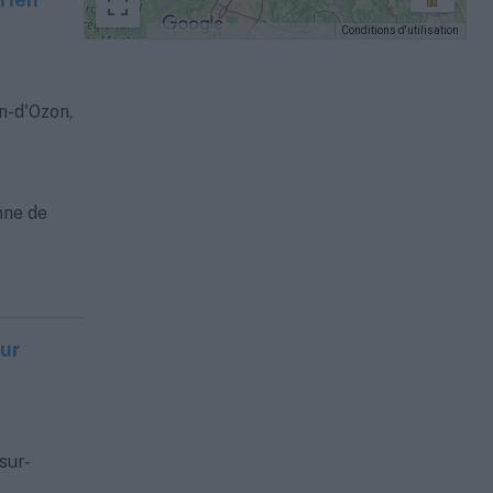
Conditions d'utilisation
Données cartographiques
n-d'Ozon,
nne de
sur
sur-