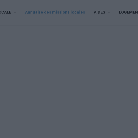
OCALE
Annuaire des missions locales
AIDES
LOGEMEN