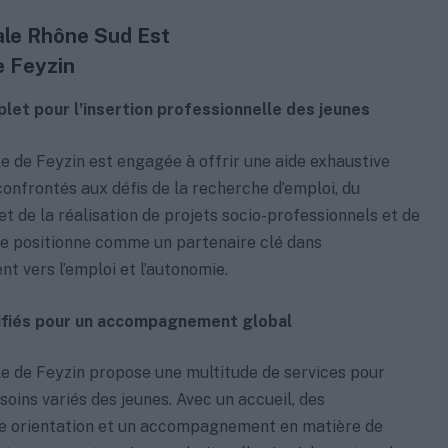
ale Rhône Sud Est
e Feyzin
let pour l’insertion professionnelle des jeunes
e de Feyzin est engagée à offrir une aide exhaustive
confrontés aux défis de la recherche d’emploi, du
 de la réalisation de projets socio-professionnels et de
se positionne comme un partenaire clé dans
 vers l’emploi et l’autonomie.
sifiés pour un accompagnement global
e de Feyzin propose une multitude de services pour
oins variés des jeunes. Avec un accueil, des
ne orientation et un accompagnement en matière de