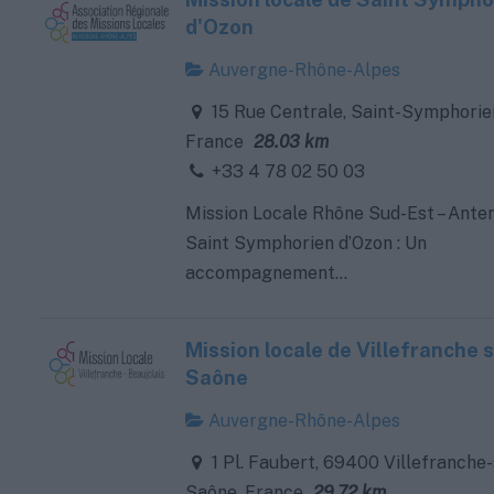
d'Ozon
Auvergne-Rhône-Alpes
15 Rue Centrale, Saint-Symphorie
France
28.03 km
+33 4 78 02 50 03
Mission Locale Rhône Sud-Est – Ante
Saint Symphorien d’Ozon : Un
accompagnement...
Mission locale de Villefranche 
Saône
Auvergne-Rhône-Alpes
1 Pl. Faubert, 69400 Villefranche-
Saône, France
29.72 km