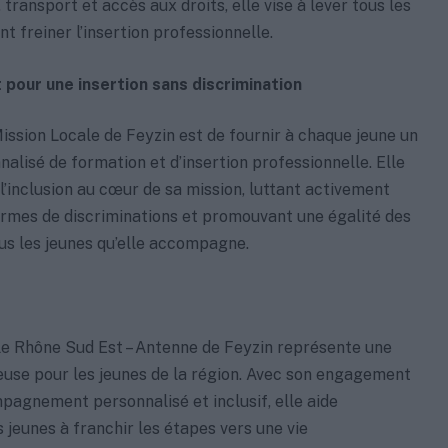
transport et accès aux droits, elle vise à lever tous les
t freiner l’insertion professionnelle.
our une insertion sans discrimination
 Mission Locale de Feyzin est de fournir à chaque jeune un
alisé de formation et d’insertion professionnelle. Elle
 l’inclusion au cœur de sa mission, luttant activement
ormes de discriminations et promouvant une égalité des
us les jeunes qu’elle accompagne.
le Rhône Sud Est – Antenne de Feyzin représente une
euse pour les jeunes de la région. Avec son engagement
agnement personnalisé et inclusif, elle aide
 jeunes à franchir les étapes vers une vie