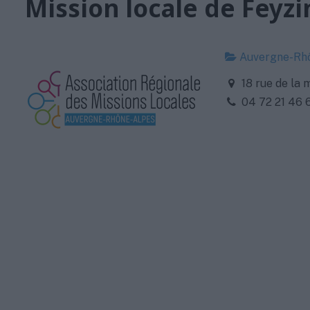
Mission locale de Feyzi
Auvergne-Rh
18 rue de la 
04 72 21 46 