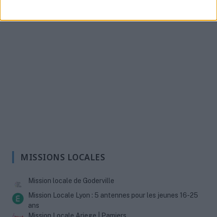
MISSIONS LOCALES
Mission locale de Goderville
Mission Locale Lyon : 5 antennes pour les jeunes 16-25
ans
Mission Locale Ariege | Pamiers