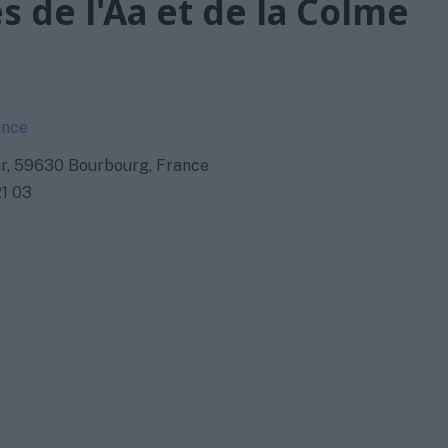
s de l'Aa et de la Colme
ance
r, 59630 Bourbourg, France
21 03