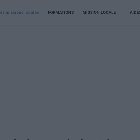
es missions locales
FORMATIONS
MISSION LOCALE
AIDE