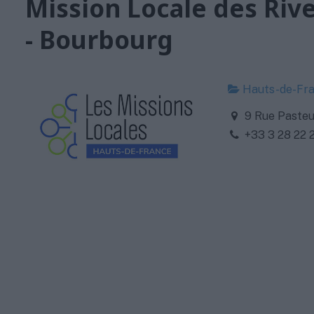
Mission Locale des Rive
- Bourbourg
Hauts-de-Fr
9 Rue Pasteu
+33 3 28 22 