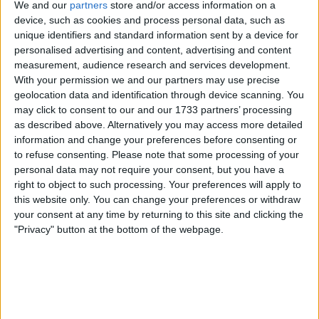
We and our
partners
store and/or access information on a
device, such as cookies and process personal data, such as
unique identifiers and standard information sent by a device for
Carte
personalised advertising and content, advertising and content
measurement, audience research and services development.
With your permission we and our partners may use precise
A proximité
geolocation data and identification through device scanning. You
may click to consent to our and our 1733 partners’ processing
Filtre
as described above. Alternatively you may access more detailed
information and change your preferences before consenting or
Liste
Grille
to refuse consenting.
Please note that some processing of your
personal data may not require your consent, but you have a
right to object to such processing. Your preferences will apply to
this website only. You can change your preferences or withdraw
your consent at any time by returning to this site and clicking the
"Privacy" button at the bottom of the webpage.