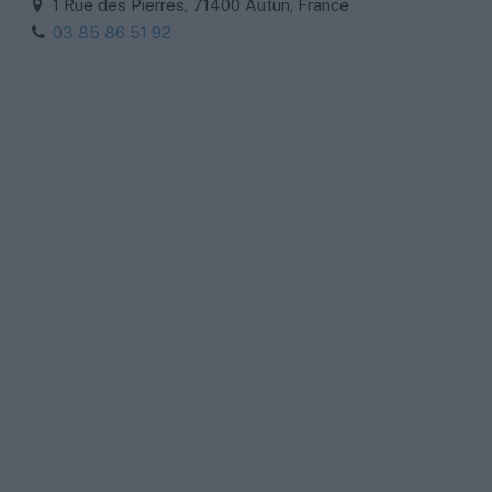
1 Rue des Pierres, 71400 Autun, France
03 85 86 51 92