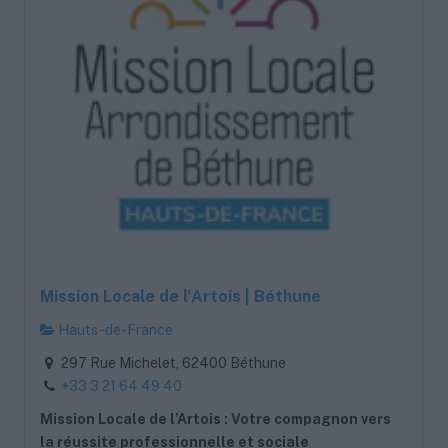
Mission Locale de l'Artois | Béthune
Hauts-de-France
297 Rue Michelet, 62400 Béthune
+33 3 21 64 49 40
Mission Locale de l’Artois : Votre compagnon vers
la réussite professionnelle et sociale