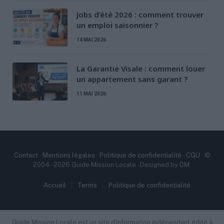
Jobs d’été 2026 : comment trouver
un emploi saisonnier ?
14 MAI 2026
La Garantie Visale : comment louer
un appartement sans garant ?
11 MAI 2026
Contact
·
Mentions légales
·
Politique de confidentialité
·
CGU
· ©
2004 - 2026 Guide Mission Locale - Designed by DM.
Accueil
Terms
Politique de confidentialité
Guide Mission Locale est un site d'information indépendant édité à